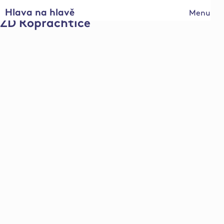
Hlava na hlavě
Menu
ZD Roprachtice