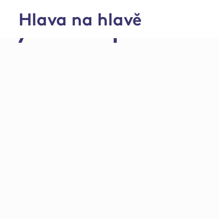
Hlava na hlavě
Výkrmna prasat Pa