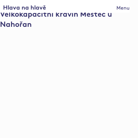
Hlava na hlavě
Menu
Velkokapacitní kravín Městec u
Nahořan