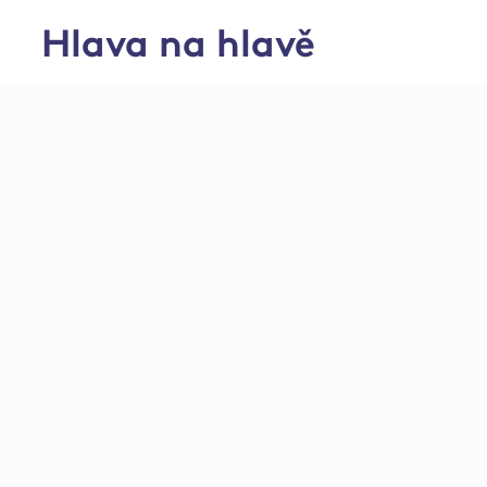
Hlava na hlavě
Středisko živočišné