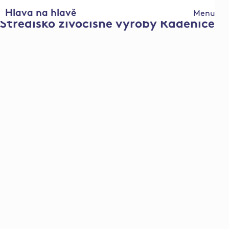
Hlava na hlavě
Menu
Středisko živočišné výroby Radenice