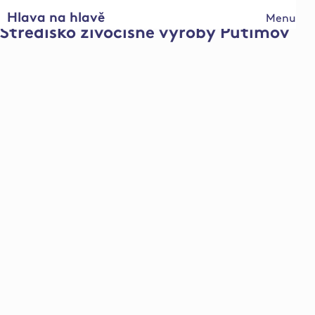
Hlava na hlavě
Menu
Středisko živočišné výroby Putimov