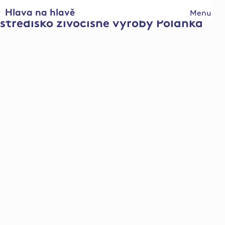
Hlava na hlavě
Menu
středisko živočišné výroby Polánka