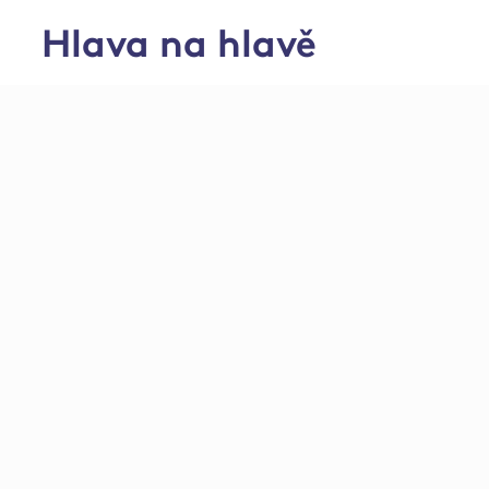
Hlava na hlavě
Středisko živočišné