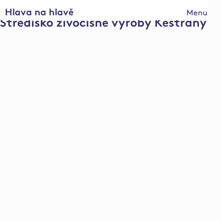
Hlava na hlavě
Menu
Středisko živočišné výroby Kestřany