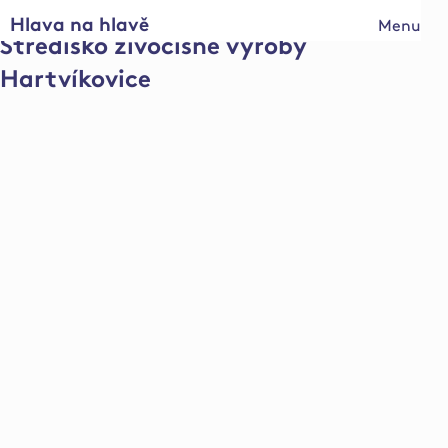
Hlava na hlavě
Menu
Středisko živočišné výroby
Hartvíkovice