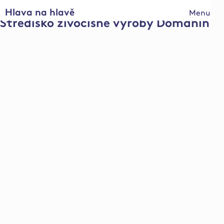
Hlava na hlavě
Menu
Středisko živočišné výroby Domanín