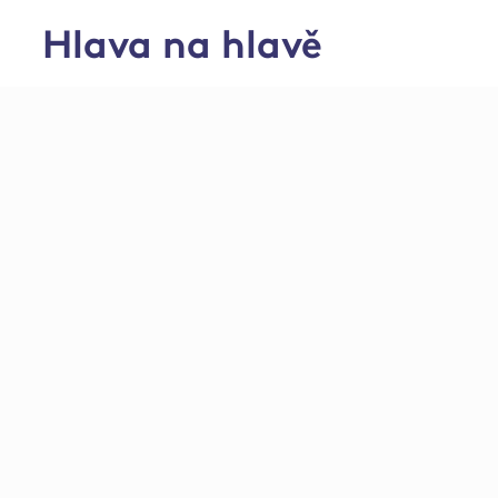
Hlava na hlavě
Středisko živočišn