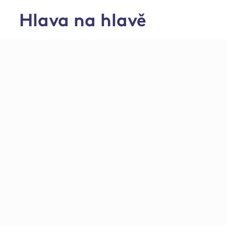
Hlava na hlavě
středisko Zemětice