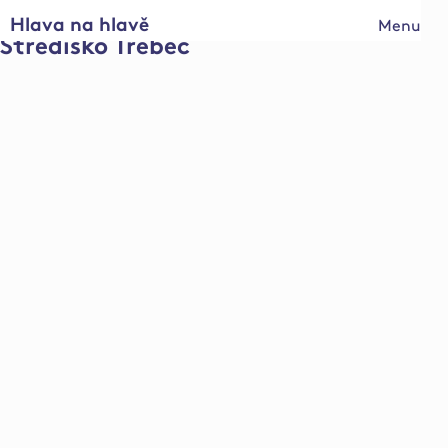
Hlava na hlavě
Menu
Středisko Třebeč