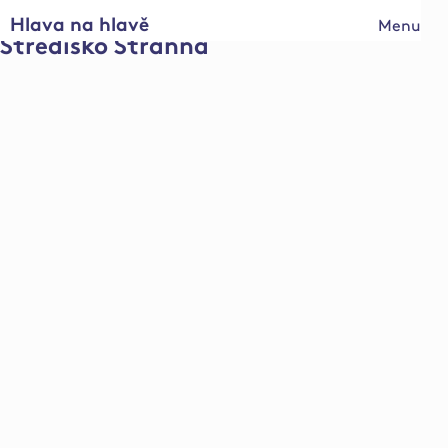
Hlava na hlavě
Menu
Středisko Stranná