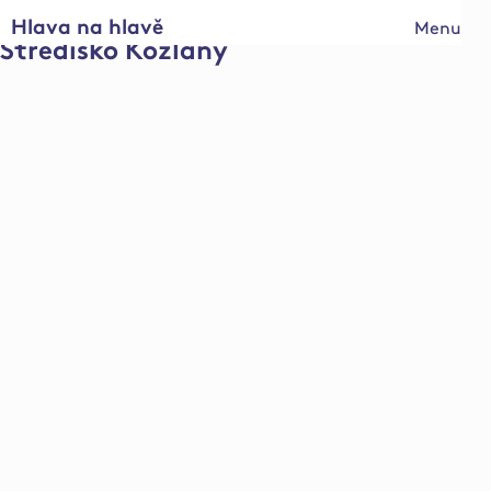
Hlava na hlavě
Menu
Středisko Kožlany