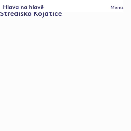
Hlava na hlavě
Menu
Středisko Kojatice