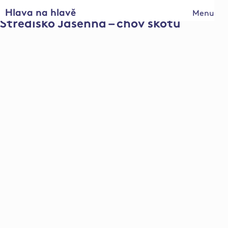
Hlava na hlavě
Menu
Středisko Jasenná – chov skotu