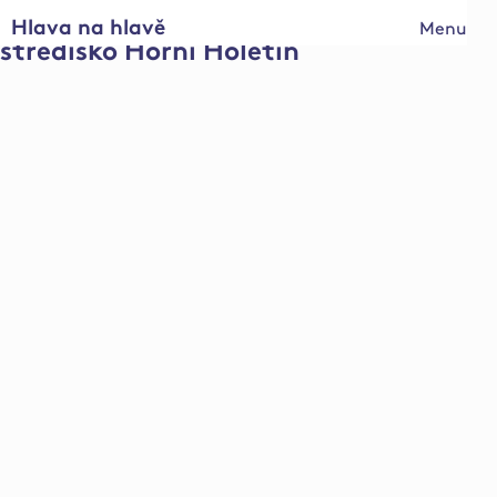
Hlava na hlavě
Menu
středisko Horní Holetín