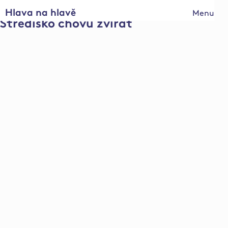
Hlava na hlavě
Menu
Středisko chovu zvířat