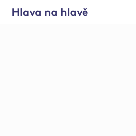
Hlava na hlavě
Středisko Brzkov