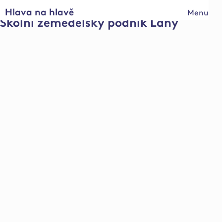
Hlava na hlavě
Menu
Školní zemědělský podnik Lány