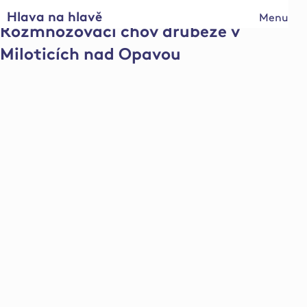
Hlava na hlavě
Menu
Rozmnožovací chov drůbeže v
Miloticích nad Opavou