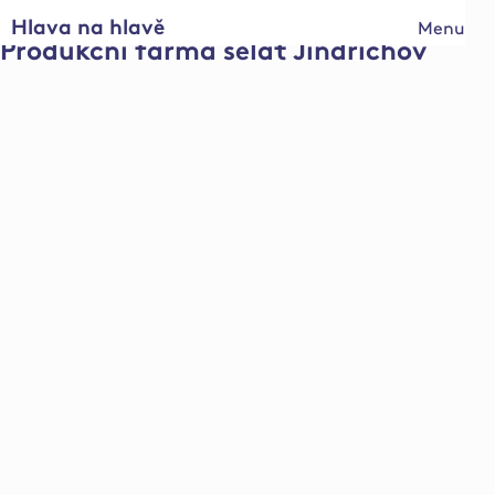
Hlava na hlavě
Menu
Produkční farma selat Jindřichov