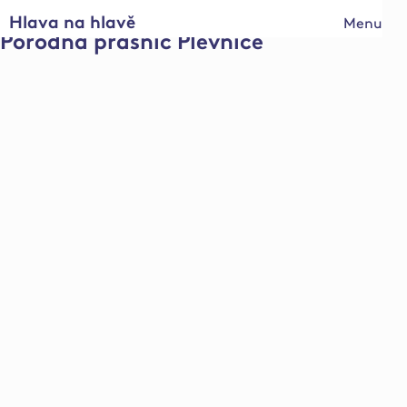
Hlava na hlavě
Menu
Porodna prasnic Plevnice