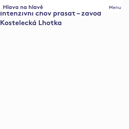
Hlava na hlavě
Menu
Intenzivní chov prasat – závod
Kostelecká Lhotka