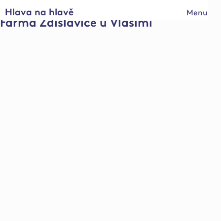
Hlava na hlavě
Menu
Farma Zdislavice u Vlašimi