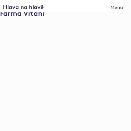
Hlava na hlavě
Menu
Farma Vítání