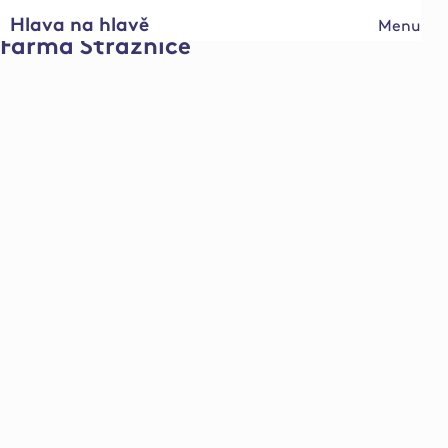
Hlava na hlavě
Menu
Farma Strážnice