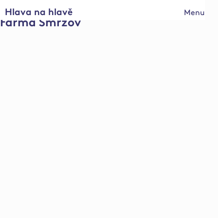
Hlava na hlavě
Menu
Farma Smržov