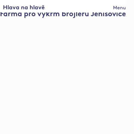
Hlava na hlavě
Menu
Farma pro výkrm brojlerů Jenišovice