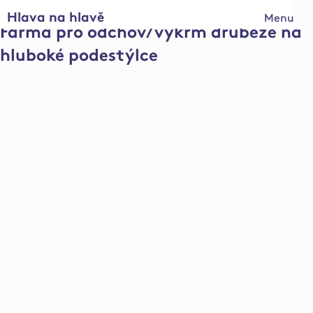
Hlava na hlavě
Menu
Farma pro odchov/výkrm drůbeže na
hluboké podestýlce