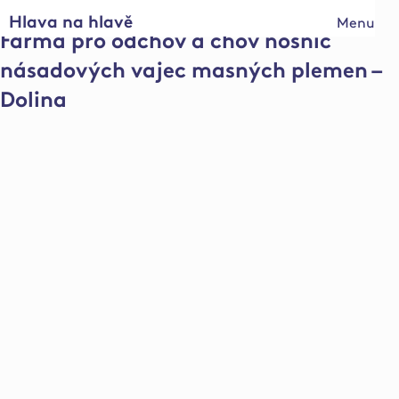
Hlava na hlavě
Menu
Farma pro odchov a chov nosnic
násadových vajec masných plemen –
Dolina