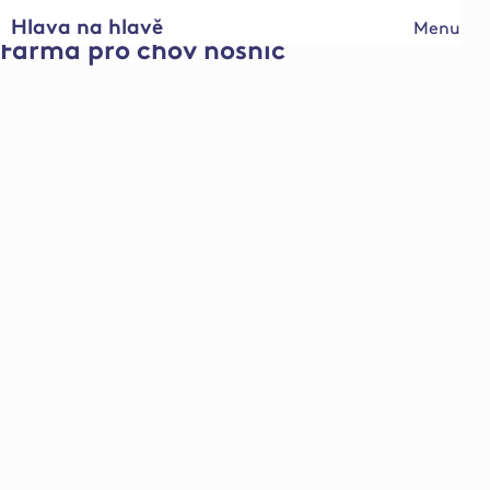
Hlava na hlavě
Menu
Farma pro chov nosnic