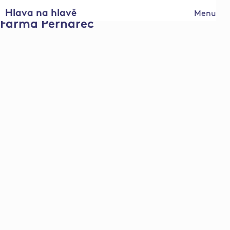
Hlava na hlavě
Menu
Farma Pernarec