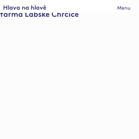
Hlava na hlavě
Menu
farma Labské Chrčice