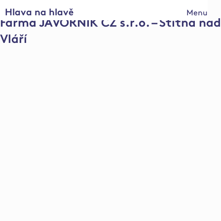
Hlava na hlavě
Menu
Farma JAVORNÍK CZ s.r.o. – Štítná nad
Vláří