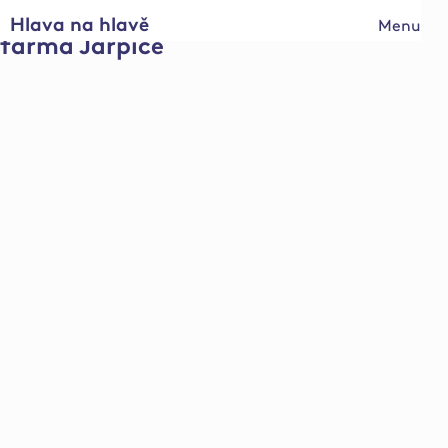
Hlava na hlavě
Menu
farma Jarpice