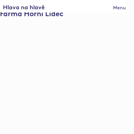
Hlava na hlavě
Menu
Farma Horní Lideč