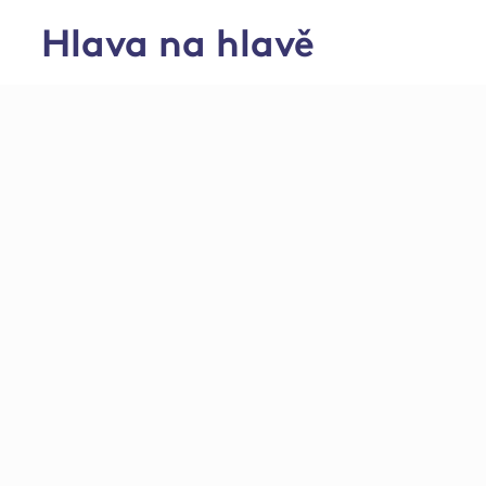
Hlava na hlavě
farma Chvalkovice