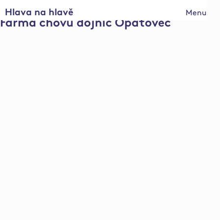
Hlava na hlavě
Menu
Farma chovu dojnic Opatovec