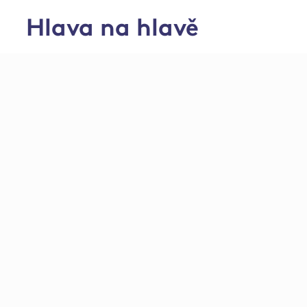
Hlava na hlavě
Farma Černotín