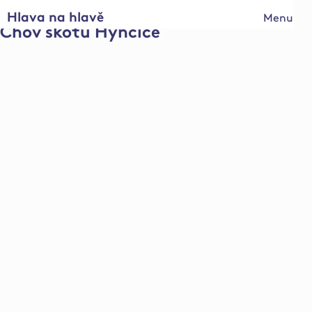
Hlava na hlavě
Menu
Chov skotu Hynčice