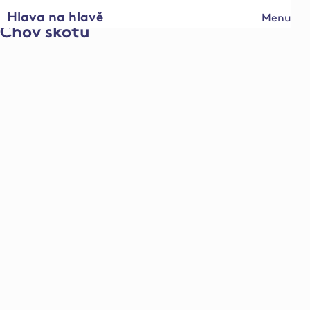
Hlava na hlavě
Menu
Chov skotu