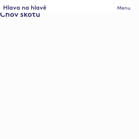
Hlava na hlavě
Menu
Chov skotu