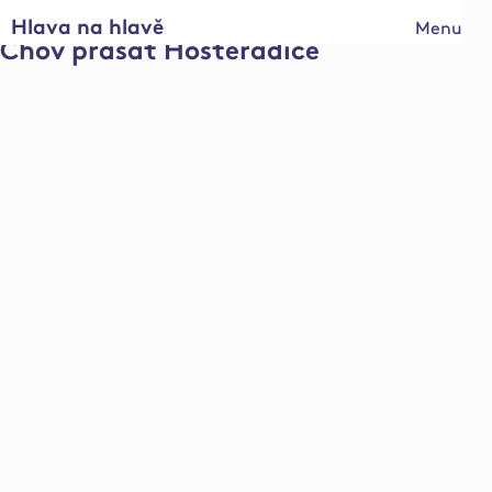
Hlava na hlavě
Menu
Chov prasat Hostěradice