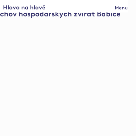
Hlava na hlavě
Menu
chov hospodářských zvířat Babice