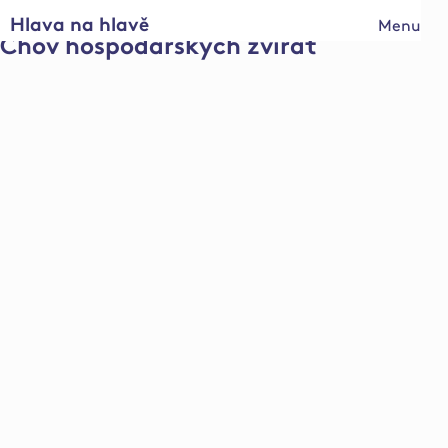
Hlava na hlavě
Menu
Chov hospodářských zvířat