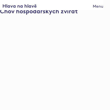
Hlava na hlavě
Menu
Chov hospodářských zvířat