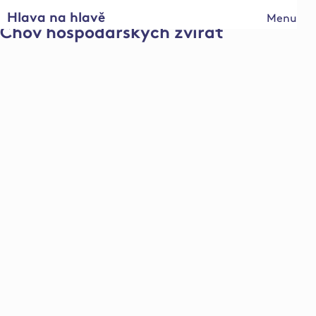
Hlava na hlavě
Menu
Chov hospodářských zvířat